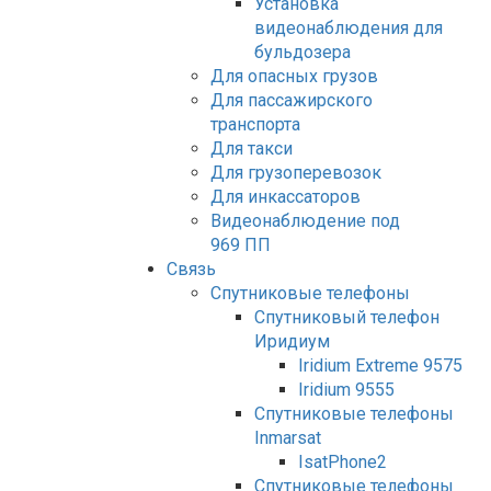
Установка
видеонаблюдения для
бульдозера
Для опасных грузов
Для пассажирского
транспорта
Для такси
Для грузоперевозок
Для инкассаторов
Видеонаблюдение под
969 ПП
Связь
Спутниковые телефоны
Спутниковый телефон
Иридиум
Iridium Extreme 9575
Iridium 9555
Спутниковые телефоны
Inmarsat
IsatPhone2
Спутниковые телефоны