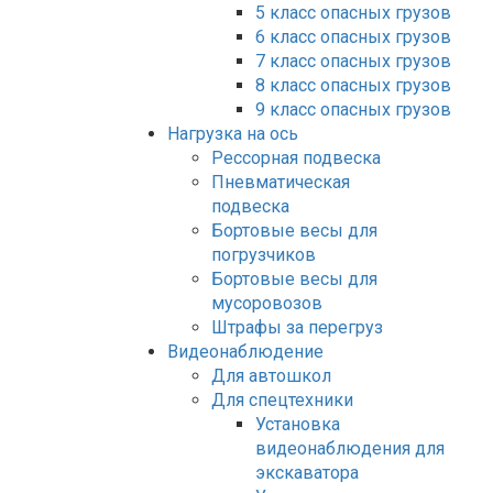
5 класс опасных грузов
6 класс опасных грузов
7 класс опасных грузов
8 класс опасных грузов
9 класс опасных грузов
Нагрузка на ось
Рессорная подвеска
Пневматическая
подвеска
Бортовые весы для
погрузчиков
Бортовые весы для
мусоровозов
Штрафы за перегруз
Видеонаблюдение
Для автошкол
Для спецтехники
Установка
видеонаблюдения для
экскаватора