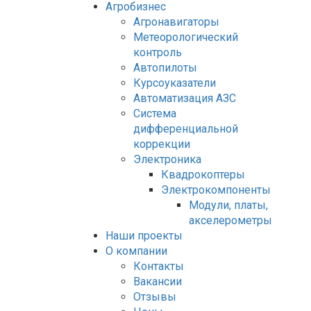
Агробизнес
Агронавигаторы
Метеорологический
контроль
Автопилоты
Курсоуказатели
Автоматизация АЗС
Система
дифференциальной
коррекции
Электроника
Квадрокоптеры
Электрокомпоненты
Модули, платы,
акселерометры
Наши проекты
О компании
Контакты
Вакансии
Отзывы