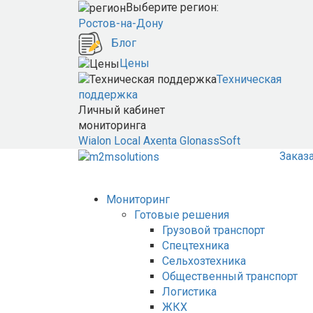
Выберите регион:
Ростов-на-Дону
Блог
Цены
Техническая
поддержка
Личный кабинет
мониторинга
Wialon Local
Axenta
GlonassSoft
Заказ
Мониторинг
Готовые решения
Грузовой транспорт
Спецтехника
Сельхозтехника
Общественный транспорт
Логистика
ЖКХ