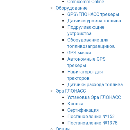
Оmnicomm Оnline
Оборудование
GPS\ГЛОНАСС трекеры
Датчики уровня топлива
Подруливающие
устройства
Оборудование для
топливозаправщиков
GPS маяки
Автономные GPS
трекеры
Навигаторы для
тракторов
Датчики расхода топлива
Эра ГЛОНАСС
Установка Эра ГЛОНАСС
Кнопка
Сертификация
Постановление №153
Постановление №1378
Опции