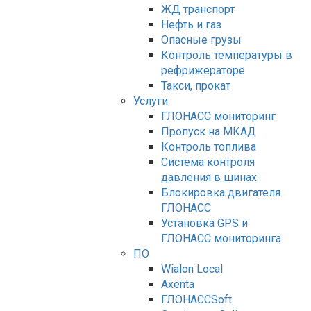
ЖД транспорт
Нефть и газ
Опасные грузы
Контроль температуры в
рефрижераторе
Такси, прокат
Услуги
ГЛОНАСС мониторинг
Пропуск на МКАД
Контроль топлива
Система контроля
давления в шинах
Блокировка двигателя
ГЛОНАСС
Установка GPS и
ГЛОНАСС мониторинга
ПО
Wialon Local
Axenta
ГЛОНАССSoft