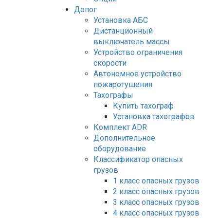
Допог
Установка АБС
Дистанционный
выключатель массы
Устройство ограничения
скорости
Автономное устройство
пожаротушения
Тахографы
Купить тахограф
Установка тахографов
Комплект ADR
Дополнительное
оборудование
Классификатор опасных
грузов
1 класс опасных грузов
2 класс опасных грузов
3 класс опасных грузов
4 класс опасных грузов