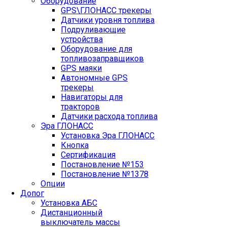
Оборудование
GPS\ГЛОНАСС трекеры
Датчики уровня топлива
Подруливающие
устройства
Оборудование для
топливозаправщиков
GPS маяки
Автономные GPS
трекеры
Навигаторы для
тракторов
Датчики расхода топлива
Эра ГЛОНАСС
Установка Эра ГЛОНАСС
Кнопка
Сертификация
Постановление №153
Постановление №1378
Опции
Допог
Установка АБС
Дистанционный
выключатель массы