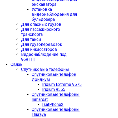
экскаватора
Установка
видеонаблюдения для
бульдозера
Для опасных грузов
Для пассажирского
транспорта
Для такси
Для грузоперевозок
Для инкассаторов
Видеонаблюдение под
969 ПП
Связь
Спутниковые телефоны
Спутниковый телефон
Иридиум
Iridium Extreme 9575
Iridium 9555
Спутниковые телефоны
Inmarsat
IsatPhone2
Спутниковые телефоны
Thuraya