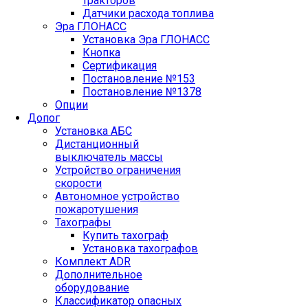
тракторов
Датчики расхода топлива
Эра ГЛОНАСС
Установка Эра ГЛОНАСС
Кнопка
Сертификация
Постановление №153
Постановление №1378
Опции
Допог
Установка АБС
Дистанционный
выключатель массы
Устройство ограничения
скорости
Автономное устройство
пожаротушения
Тахографы
Купить тахограф
Установка тахографов
Комплект ADR
Дополнительное
оборудование
Классификатор опасных