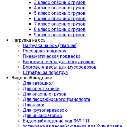
3 класс опасных грузов
4 класс опасных грузов
5 класс опасных грузов
6 класс опасных грузов
7 класс опасных грузов
8 класс опасных грузов
9 класс опасных грузов
Нагрузка на ось
Нагрузка на ось (главная)
Рессорная подвеска
Пневматическая подвеска
Бортовые весы для погрузчиков
Бортовые весы для мусоровозов
Штрафы за перегруз
Видеонаблюдение
Для автошкол
Для спецтехники
Для опасных грузов
Для пассажирского транспорта
Для такси
Для грузоперевозок
Для инкассаторов
Видеонаблюдение под 969 ПП
Установка видеонаблюдения для бульдозера