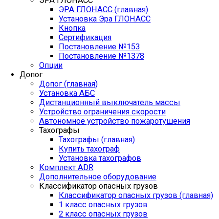
ЭРА ГЛОНАСС
ЭРА ГЛОНАСС (главная)
Установка Эра ГЛОНАСС
Кнопка
Сертификация
Постановление №153
Постановление №1378
Опции
Допог
Допог (главная)
Установка АБС
Дистанционный выключатель массы
Устройство ограничения скорости
Автономное устройство пожаротушения
Тахографы
Тахографы (главная)
Купить тахограф
Установка тахографов
Комплект ADR
Дополнительное оборудование
Классификатор опасных грузов
Классификатор опасных грузов (главная)
1 класс опасных грузов
2 класс опасных грузов