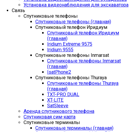
Установка видеонаблюдения для экскаватора
Связь
Спутниковые телефоны
Спутниковые телефоны (главная)
Спутниковый телефон Иридиум
Спутниковый телефон Иридиум
(главная)
Iridium Extreme 9575
Iridium 9555
Спутниковые телефоны Inmarsat
Спутниковые телефоны Inmarsat
(главная)
IsatPhone2
Спутниковые телефоны Thuraya
Спутниковые телефоны Thuraya
(главная)
TXT-PRO DUAL
XT-LITE
SatSleeve
Аренда спутникового телефона
Спутниковая сим-карта
Спутниковые терминалы
Спутниковые терминалы (главная)