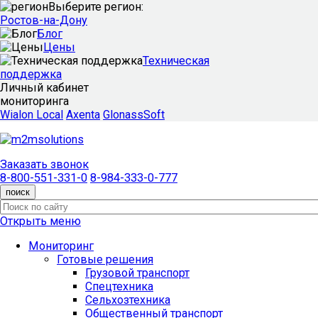
Выберите регион:
Ростов-на-Дону
Блог
Цены
Техническая
поддержка
Личный кабинет
мониторинга
Wialon Local
Axenta
GlonassSoft
Заказать звонок
8-800-551-331-0
8-984-333-0-777
поиск
Открыть меню
Мониторинг
Готовые решения
Грузовой транспорт
Спецтехника
Сельхозтехника
Общественный транспорт