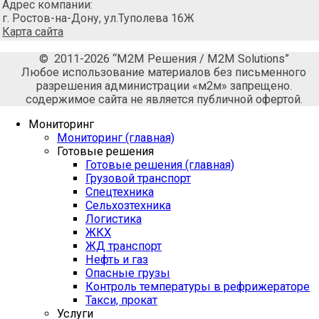
Адрес компании:
г. Ростов-на-Дону, ул.Туполева 16Ж
Карта сайта
© 2011-2026 “М2М Решения / M2M Solutions”
Любое использование материалов без письменного
разрешения администрации «м2м» запрещено.
содержимое сайта не является публичной офертой.
Мониторинг
Мониторинг (главная)
Готовые решения
Готовые решения (главная)
Грузовой транспорт
Спецтехника
Сельхозтехника
Логистика
ЖКХ
ЖД транспорт
Нефть и газ
Опасные грузы
Контроль температуры в рефрижераторе
Такси, прокат
Услуги