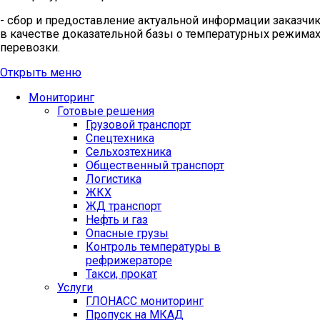
- сбор и предоставление актуальной информации заказчи
в качестве доказательной базы о температурных режима
перевозки.
Открыть меню
Мониторинг
Готовые решения
Грузовой транспорт
Спецтехника
Сельхозтехника
Общественный транспорт
Логистика
ЖКХ
ЖД транспорт
Нефть и газ
Опасные грузы
Контроль температуры в
рефрижераторе
Такси, прокат
Услуги
ГЛОНАСС мониторинг
Пропуск на МКАД