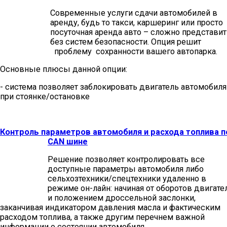
Современные услуги сдачи автомобилей в
аренду, будь то такси, каршеринг или просто
посуточная аренда авто – сложно представит
без систем безопасности. Опция решит
проблему сохранности вашего автопарка.
Основные плюсы данной опции:
- система позволяет заблокировать двигатель автомобиля
при стоянке/остановке
Контроль параметров автомобиля и расхода топлива п
CAN шине
Решение позволяет контролировать все
доступные параметры автомобиля либо
сельхозтехники/спецтехники удаленно в
режиме он-лайн: начиная от оборотов двигате
и положением дроссельной заслонки,
заканчивая индикатором давления масла и фактическим
расходом топлива, а также другим перечнем важной
информации о состоянии автомобиля.