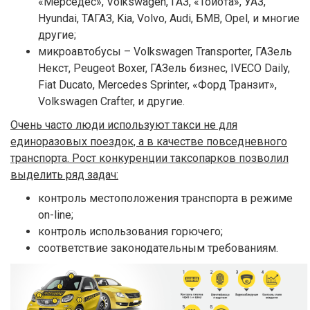
«Мерседес», Volkswagen, ГАЗ, «Тойота», УАЗ,
Hyundai, ТАГАЗ, Kia, Volvo, Audi, БМВ, Opel, и многие
другие;
микроавтобусы – Volkswagen Transporter, ГАЗель
Некст, Peugeot Boxer, ГАЗель бизнес, IVECO Daily,
Fiat Ducato, Mercedes Sprinter, «Форд Транзит»,
Volkswagen Crafter, и другие.
Очень часто люди используют такси не для
единоразовых поездок, а в качестве повседневного
транспорта. Рост конкуренции таксопарков позволил
выделить ряд задач:
контроль местоположения транспорта в режиме
on-line;
контроль использования горючего;
соответствие законодательным требованиям.